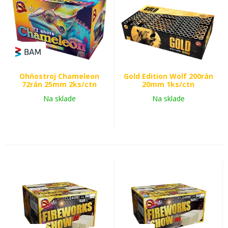
Ohňostroj Chameleon
Gold Edition Wolf 200rán
72rán 25mm 2ks/ctn
20mm 1ks/ctn
Na sklade
Na sklade