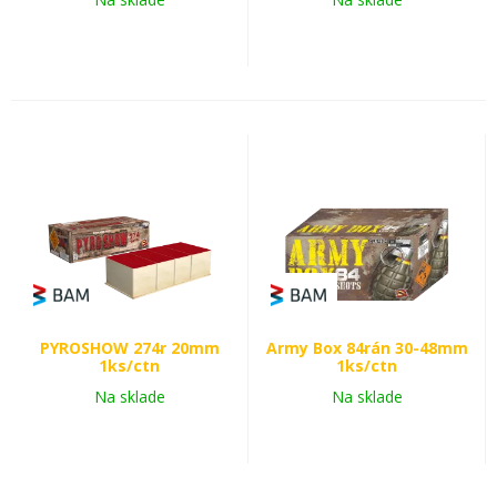
PYROSHOW 274r 20mm
Army Box 84rán 30-48mm
1ks/ctn
1ks/ctn
Na sklade
Na sklade