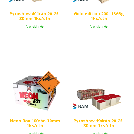
Pyroshow 401rán 20-25-
Gold edition 200r 1365g
30mm 1ks/ctn
1ks/ctn
Na sklade
Na sklade
Neon Box 100rán 30mm
Pyroshow 194rán 20-25-
1ks/ctn
30mm 1ks/ctn
Na sklade
Na sklade