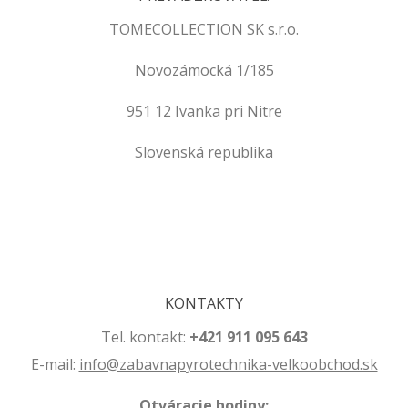
TOMECOLLECTION SK s.r.o.
Novozámocká 1/185
951 12 Ivanka pri Nitre
Slovenská republika
.
.
KONTAKTY
Tel. kontakt:
+421 911 095 643
E-mail:
info@zabavnapyrotechnika-velkoobchod.sk
Otváracie hodiny: