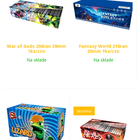
War of Gods 200ran 38mm
Fantasy World 216ran
1ks/ctn
20mm 1ks/ctn
Na sklade
Na sklade
Novinka