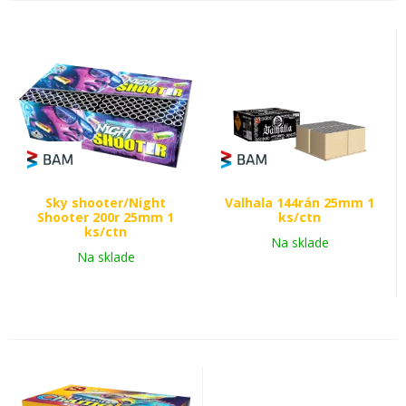
Sky shooter/Night
Valhala 144rán 25mm 1
Shooter 200r 25mm 1
ks/ctn
ks/ctn
Na sklade
Na sklade