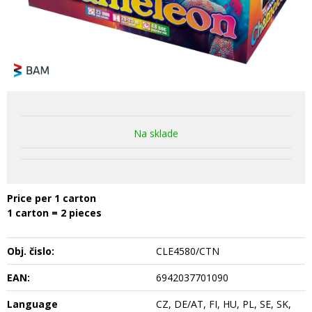
Na sklade
Price per 1 carton
1 carton = 2 pieces
Obj. čislo:
CLE4580/CTN
EAN:
6942037701090
Language
CZ, DE/AT, FI, HU, PL, SE, SK,