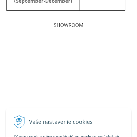
(September-December)
SHOWROOM
Vaše nastavenie cookies
Súbory cookie nám pomáhajú pri poskytovaní služieb