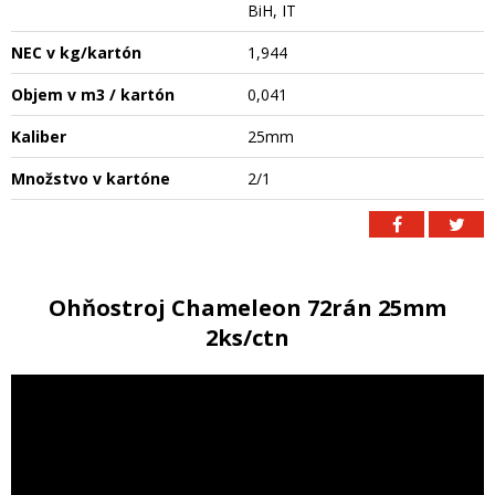
BiH, IT
NEC v kg/kartón
1,944
Objem v m3 / kartón
0,041
Kaliber
25mm
Množstvo v kartóne
2/1
Ohňostroj Chameleon 72rán 25mm
2ks/ctn