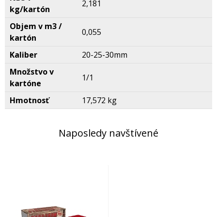
2,181
kg/kartón
Objem v m3 /
0,055
kartón
Kaliber
20-25-30mm
Množstvo v
1/1
kartóne
Hmotnosť
17,572 kg
Naposledy navštívené