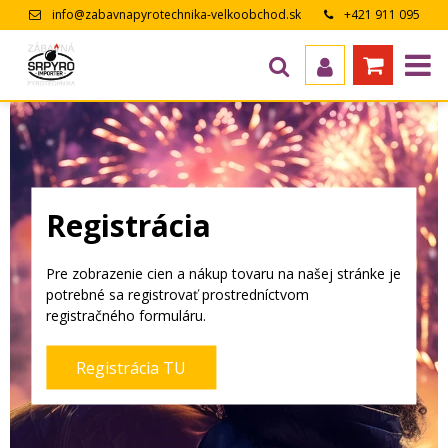
info@zabavnapyrotechnika-velkoobchod.sk
+421 911 095
643
Registrácia
Pre zobrazenie cien a nákup tovaru na našej stránke je
potrebné sa registrovať prostredníctvom
registračného formuláru.
Registrácia TU