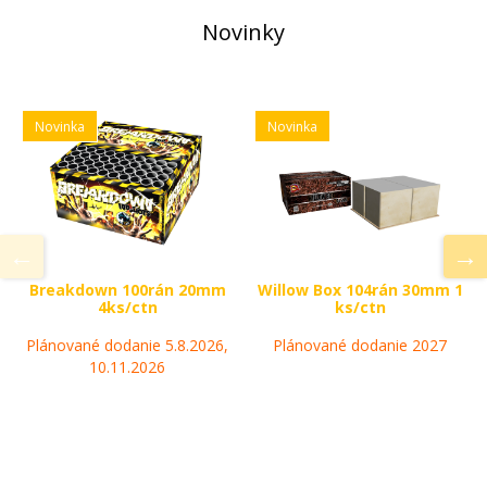
Novinky
Novinka
Novinka
Breakdown 100rán 20mm
Willow Box 104rán 30mm 1
4ks/ctn
ks/ctn
Plánované dodanie 5.8.2026,
Plánované dodanie 2027
10.11.2026