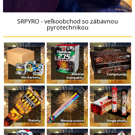
SRPYRO - veľkoobchod so zábavnou
pyrotechnikou