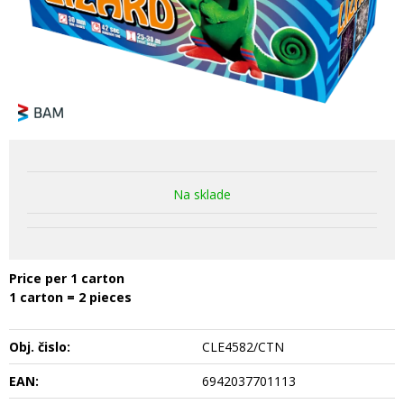
Na sklade
Price per 1 carton
1 carton = 2 pieces
Obj. čislo:
CLE4582/CTN
EAN:
6942037701113