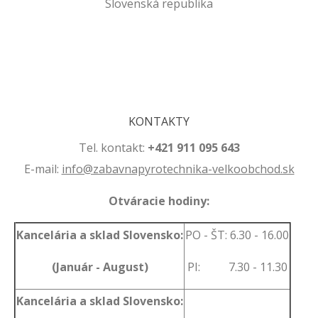
Slovenská republika
.
.
KONTAKTY
Tel. kontakt:
+421 911 095 643
E-mail:
info@zabavnapyrotechnika-velkoobchod.sk
Otváracie hodiny:
Kancelária a sklad Slovensko:
PO - ŠT: 6.30 - 16.00
(Január - August)
PI: 7.30 - 11.30
Kancelária a sklad Slovensko: