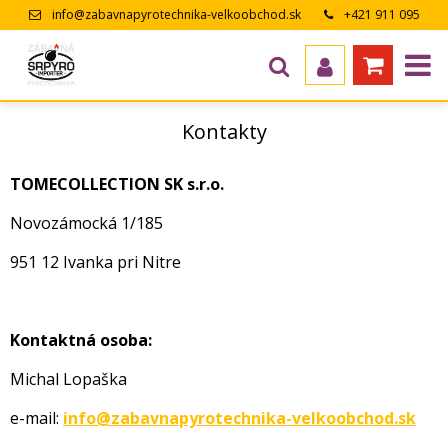
info@zabavnapyrotechnika-velkoobchod.sk
+421 911 095
643
Kontakty
TOMECOLLECTION SK s.r.o.
Novozámocká 1/185
951 12 Ivanka pri Nitre
Kontaktná osoba:
Michal Lopaška
e-mail:
info@zabavnapyrotechnika-velkoobchod.sk