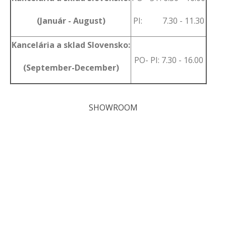
(Január - August)
PI: 7.30 - 11.30
Kancelária a sklad Slovensko:
PO- PI: 7.30 - 16.00
(September-December)
SHOWROOM