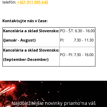
telefón:
+421 911 095 643
Kontaktujte nás v čase:
Kancelária a sklad Slovensko:
PO - ŠT: 6.30 - 16.00
(Január - August)
PI: 7.30 - 11.30
Kancelária a sklad Slovensko:
PO - PI: 7.30 - 16.00
(September-December)
Najdôležitejšie novinky priamo na váš