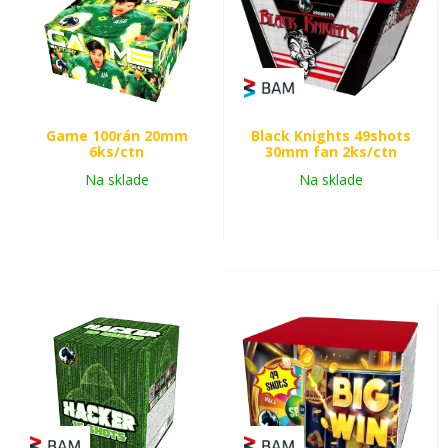
Game 100rán 20mm
Black Knights 49shots
6ks/ctn
30mm fan 2ks/ctn
Na sklade
Na sklade