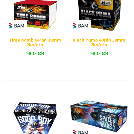
Time bomb 64rán 30mm
Black Puma 49rán 30mm
2ks/ctn
2ks/ctn
Na sklade
Na sklade