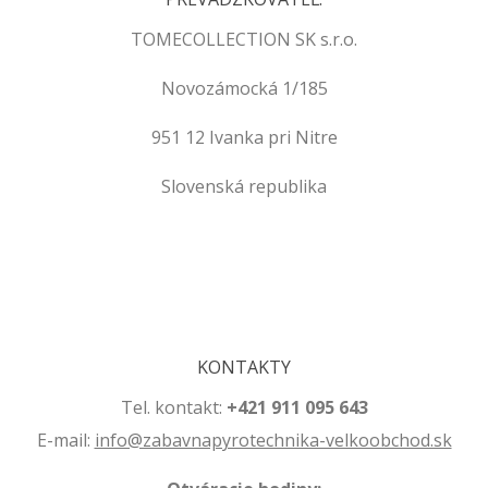
TOMECOLLECTION SK s.r.o.
Novozámocká 1/185
951 12 Ivanka pri Nitre
Slovenská republika
.
.
KONTAKTY
Tel. kontakt:
+421 911 095 643
E-mail:
info@zabavnapyrotechnika-velkoobchod.sk