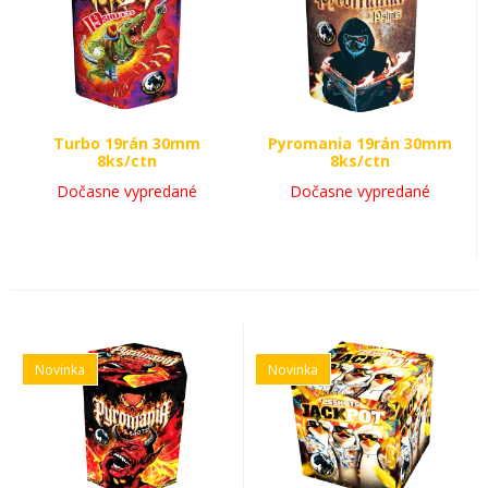
Turbo 19rán 30mm
Pyromania 19rán 30mm
8ks/ctn
8ks/ctn
Dočasne vypredané
Dočasne vypredané
Novinka
Novinka