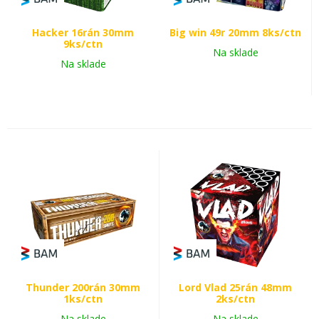
Hacker 16rán 30mm
Big win 49r 20mm 8ks/ctn
9ks/ctn
Na sklade
Na sklade
Thunder 200rán 30mm
Lord Vlad 25rán 48mm
1ks/ctn
2ks/ctn
Na sklade
Na sklade