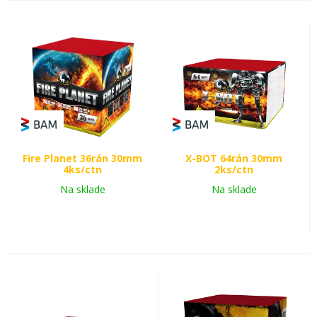
Fire Planet 36rán 30mm
X-BOT 64rán 30mm
4ks/ctn
2ks/ctn
Na sklade
Na sklade