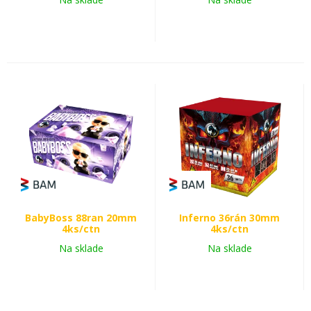
BabyBoss 88ran 20mm
Inferno 36rán 30mm
4ks/ctn
4ks/ctn
Na sklade
Na sklade