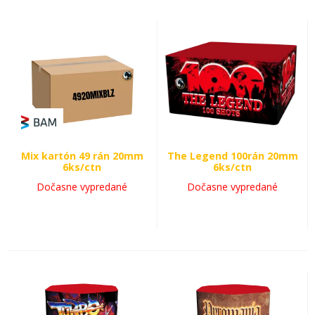
Mix kartón 49 rán 20mm
The Legend 100rán 20mm
6ks/ctn
6ks/ctn
Dočasne vypredané
Dočasne vypredané