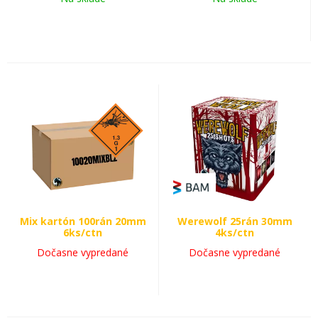
Mix kartón 100rán 20mm
Werewolf 25rán 30mm
6ks/ctn
4ks/ctn
Dočasne vypredané
Dočasne vypredané