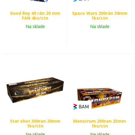
Good Boy 49 rán 20 mm
Space Wars 200rán 30mm
FAN 4ks/ctn
1ks/ctn
Na sklade
Na sklade
Star shot 300ran 20mm
Monstrum 200ran 25mm
1ks/ctn
1ks/ctn
Na sklade
Na sklade