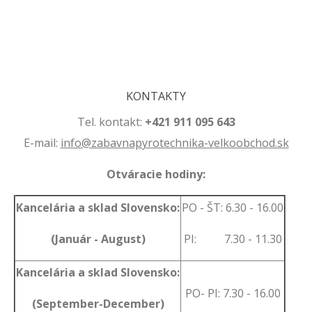
.
.
KONTAKTY
Tel. kontakt:
+421 911 095 643
E-mail:
info@zabavnapyrotechnika-velkoobchod.sk
Otváracie hodiny:
Kancelária a sklad Slovensko:
PO - ŠT: 6.30 - 16.00
(Január - August)
PI: 7.30 - 11.30
Kancelária a sklad Slovensko:
PO- PI: 7.30 - 16.00
(September-December)