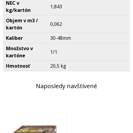
NEC v
1,843
kg/kartón
Objem v m3 /
0,062
kartón
Kaliber
30-48mm
Množstvo v
1/1
kartóne
Hmotnosť
20,5 kg
Naposledy navštívené