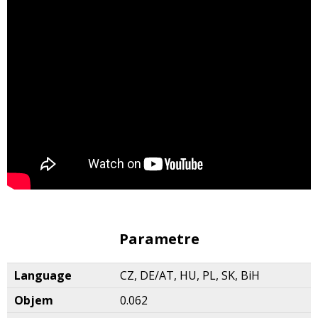
Parametre
Language
CZ, DE/AT, HU, PL, SK, BiH
Objem
0.062