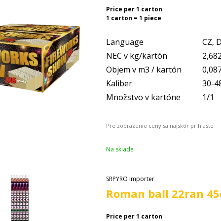
Price per 1 carton
1 carton = 1 piece
Language
CZ, D
NEC v kg/kartón
2,68
Objem v m3 / kartón
0,08
Kaliber
30-
Množstvo v kartóne
1/1
Na sklade
SRPYRO Importer
Roman ball 22ran 45
Price per 1 carton