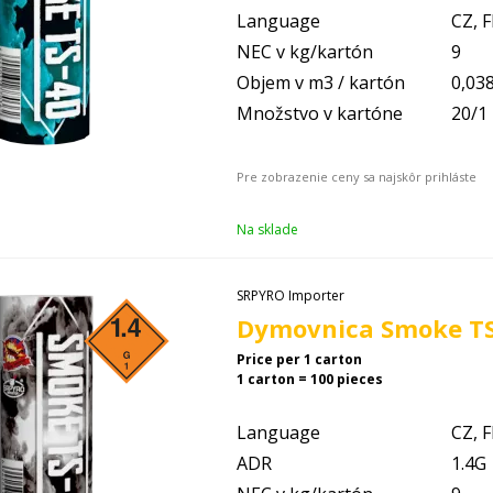
Language
CZ, F
NEC v kg/kartón
9
Objem v m3 / kartón
0,03
Množstvo v kartóne
20/1
Na sklade
SRPYRO Importer
Dymovnica Smoke TS 
Price per 1 carton
1 carton = 100 pieces
Language
CZ, F
ADR
1.4G