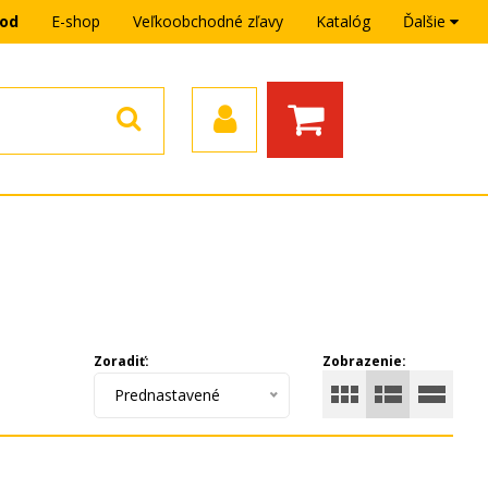
hod
E-shop
Veľkoobchodné zľavy
Katalóg
Ďalšie
Zoradiť:
Zobrazenie:
Prednastavené