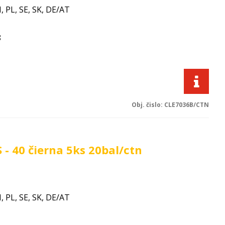
I, PL, SE, SK, DE/AT
8
Obj. čislo:
CLE7036B/CTN
- 40 čierna 5ks 20bal/ctn
I, PL, SE, SK, DE/AT