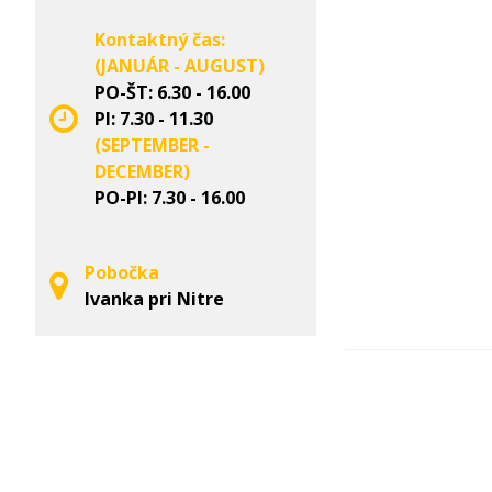
Kontaktný čas:
(JANUÁR - AUGUST)
PO-ŠT: 6.30 - 16.00
PI: 7.30 - 11.30
(SEPTEMBER -
DECEMBER)
PO-PI: 7.30 - 16.00
Pobočka
Ivanka pri Nitre