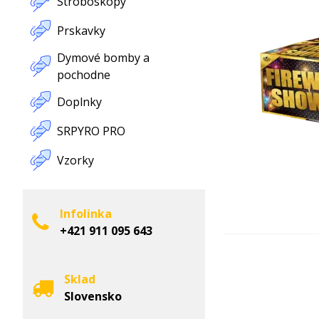
Stroboskopy
Prskavky
Dymové bomby a
pochodne
Doplnky
SRPYRO PRO
Vzorky
Infolinka
+421 911 095 643
Sklad
Slovensko