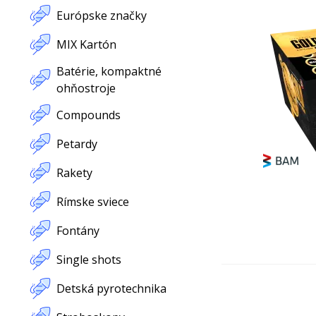
Európske značky
MIX Kartón
Batérie, kompaktné
ohňostroje
Compounds
Petardy
Rakety
Rímske sviece
Fontány
Single shots
Detská pyrotechnika