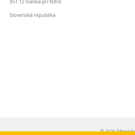
951 12 Ivanka pri Nitre
Slovenská republika
.
.
© 2026 Zábavná p