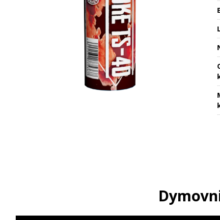
Dymovnic