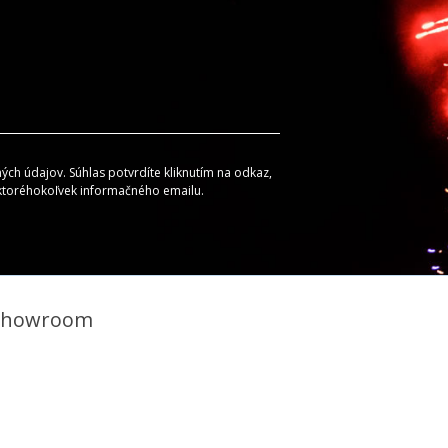
ch údajov. Súhlas potvrdíte kliknutím na odkaz,
 ktoréhokoľvek informačného emailu.
Showroom