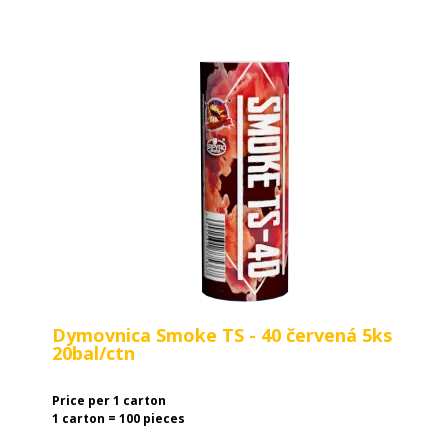
Dymovnica Smoke TS - 40 červená 5ks
20bal/ctn
Price per 1 carton
1 carton = 100 pieces