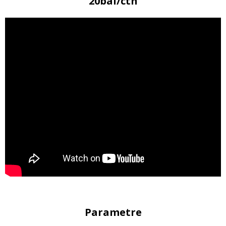
20bal/ctn
Parametre