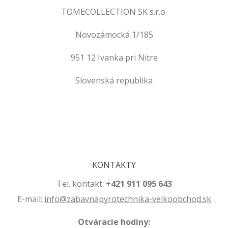
TOMECOLLECTION SK s.r.o.
Novozámocká 1/185
951 12 Ivanka pri Nitre
Slovenská republika
.
.
KONTAKTY
Tel. kontakt:
+421 911 095 643
E-mail:
info@zabavnapyrotechnika-velkoobchod.sk
Otváracie hodiny: