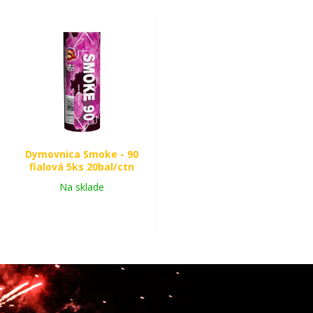
Dymovnica Smoke - 90
fialová 5ks 20bal/ctn
Na sklade