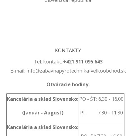
Slovenská republika
.
.
KONTAKTY
Tel. kontakt:
+421 911 095 643
E-mail:
info@zabavnapyrotechnika-velkoobchod.sk
Otváracie hodiny:
Kancelária a sklad Slovensko:
PO - ŠT: 6.30 - 16.00
(Január - August)
PI: 7.30 - 11.30
Kancelária a sklad Slovensko: