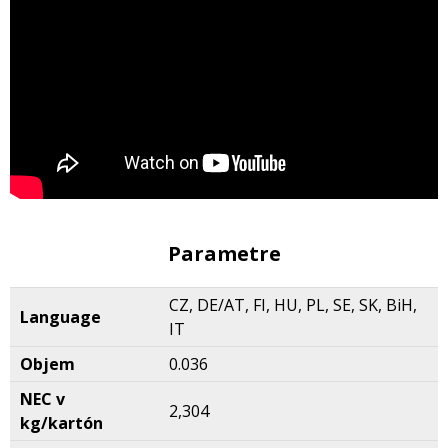
Parametre
CZ, DE/AT, FI, HU, PL, SE, SK, BiH,
Language
IT
Objem
0.036
NEC v
2,304
kg/kartón