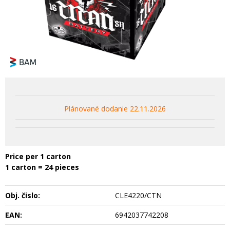
Plánované dodanie 22.11.2026
Price per 1 carton
1 carton = 24 pieces
Obj. čislo:
CLE4220/CTN
EAN:
6942037742208