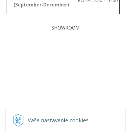
PO- PI: 7.30 - 16.00
(September-December)
SHOWROOM
Vaše nastavenie cookies