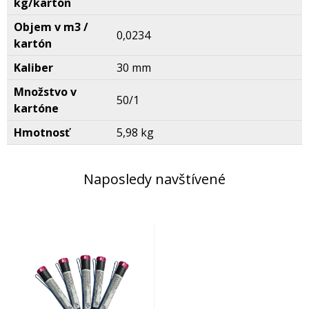
kg/kartón
Objem v m3 /
0,0234
kartón
Kaliber
30 mm
Množstvo v
50/1
kartóne
Hmotnosť
5,98 kg
Naposledy navštívené