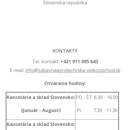
Slovenská republika
.
.
KONTAKTY
Tel. kontakt:
+421 911 095 643
E-mail:
info@zabavnapyrotechnika-velkoobchod.sk
Otváracie hodiny:
Kancelária a sklad Slovensko:
PO - ŠT: 6.30 - 16.00
(Január - August)
PI: 7.30 - 11.30
Kancelária a sklad Slovensko: