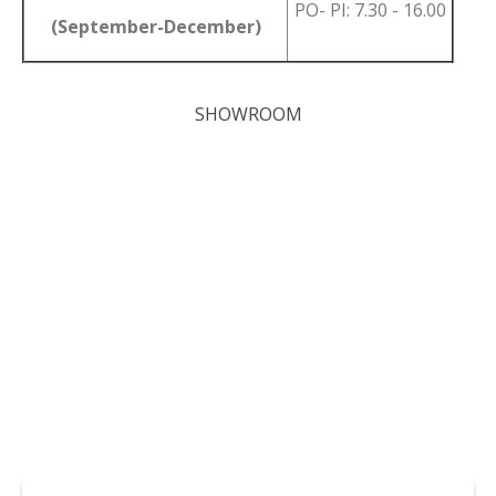
PO- PI: 7.30 - 16.00
(September-December)
SHOWROOM