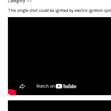
Category: T1
This single shot could be ignited by electric ignition sys