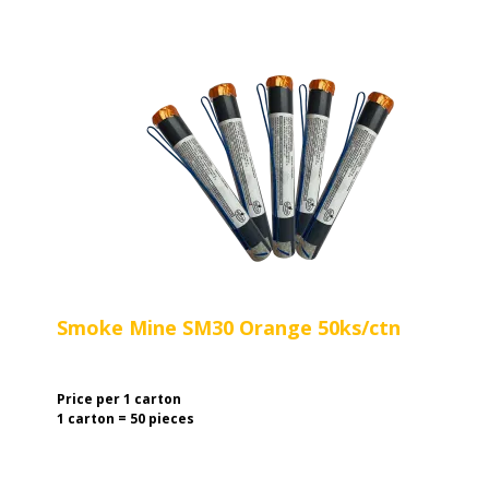
Smoke Mine SM30 Orange 50ks/ctn
Price per 1 carton
1 carton = 50 pieces