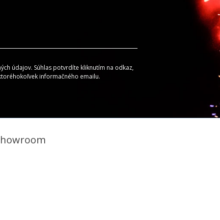
ch údajov. Súhlas potvrdíte kliknutím na odkaz,
 ktoréhokoľvek informačného emailu.
Showroom