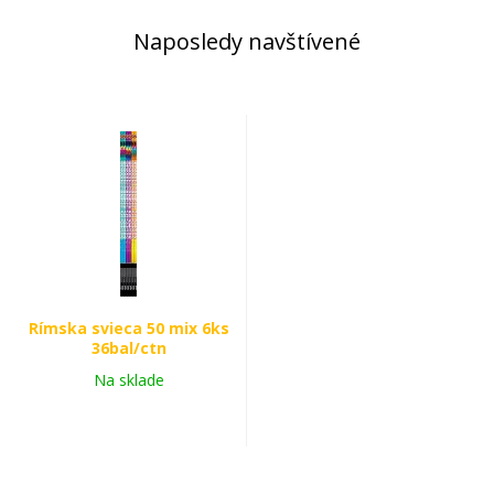
Naposledy navštívené
Rímska svieca 50 mix 6ks
36bal/ctn
Na sklade