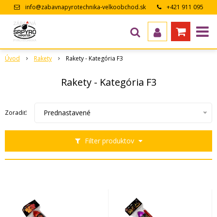
info@zabavnapyrotechnika-velkoobchod.sk
+421 911 095
643
Úvod
Rakety
Rakety - Kategória F3
Rakety - Kategória F3
Prednastavené
Zoradiť:
Filter produktov