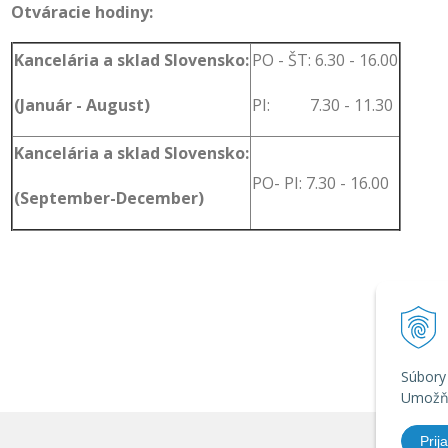
Otváracie hodiny:
Kancelária a sklad Slovensko:
PO - ŠT: 6.30 - 16.00
(Január - August)
PI: 7.30 - 11.30
Kancelária a sklad Slovensko:
PO- PI: 7.30 - 16.00
(September-December)
Súbory
Umožňu
Prija