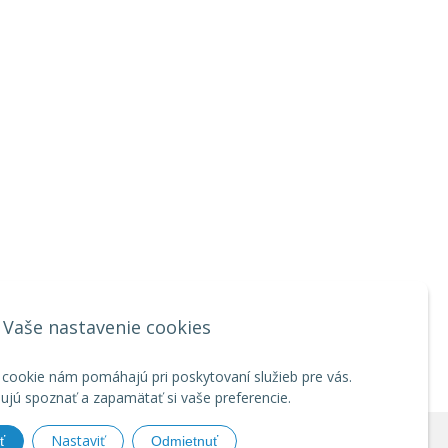
Vaše nastavenie cookies
 cookie nám pomáhajú pri poskytovaní služieb pre vás.
jú spoznať a zapamätať si vaše preferencie.
Nastaviť
ť
Odmietnuť