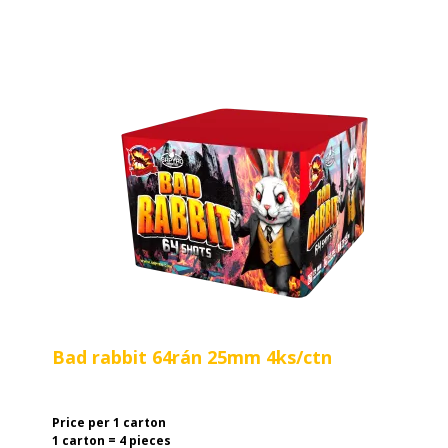
Bad rabbit 64rán 25mm 4ks/ctn
Price per 1 carton
1 carton = 4 pieces