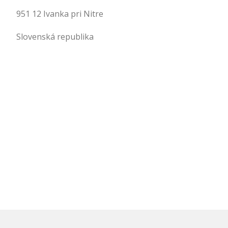
951 12 Ivanka pri Nitre
Slovenská republika
.
.