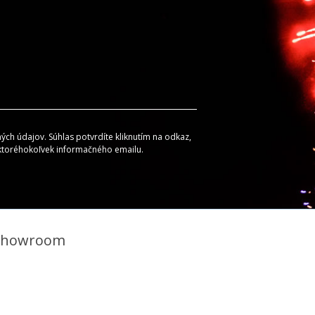
ch údajov. Súhlas potvrdíte kliknutím na odkaz,
 ktoréhokoľvek informačného emailu.
Showroom