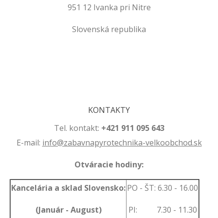
951 12 Ivanka pri Nitre
Slovenská republika
.
.
KONTAKTY
Tel. kontakt:
+421 911 095 643
E-mail:
info@zabavnapyrotechnika-velkoobchod.sk
Otváracie hodiny:
Kancelária a sklad Slovensko:
PO - ŠT: 6.30 - 16.00
(Január - August)
PI: 7.30 - 11.30