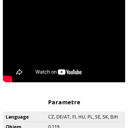
Parametre
Language
CZ, DE/AT, FI, HU, PL, SE, SK, BiH
Objem
0.119