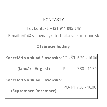
.
KONTAKTY
Tel. kontakt:
+421 911 095 643
E-mail:
info@zabavnapyrotechnika-velkoobchod.sk
Otváracie hodiny:
Kancelária a sklad Slovensko:
PO - ŠT: 6.30 - 16.00
(Január - August)
PI: 7.30 - 11.30
Kancelária a sklad Slovensko:
PO- PI: 7.30 - 16.00
(September-December)