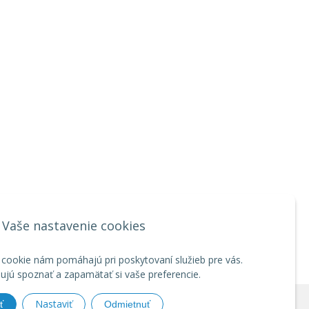
Vaše nastavenie cookies
 cookie nám pomáhajú pri poskytovaní služieb pre vás.
jú spoznať a zapamätať si vaše preferencie.
Nastaviť
ť
Odmietnuť