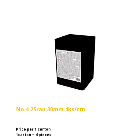
No.4 25ran 30mm 4ks/ctn
Price per 1 carton
1carton = 4 pieces