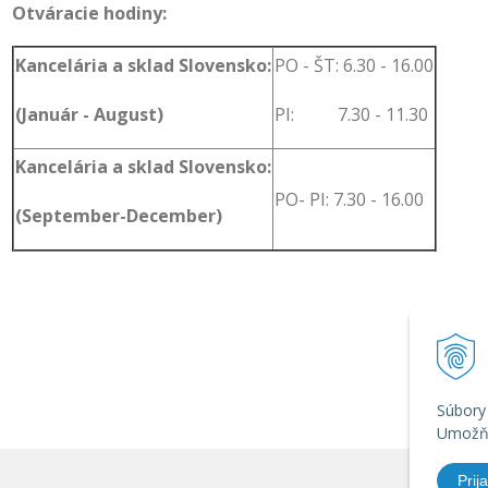
Otváracie hodiny:
Kancelária a sklad Slovensko:
PO - ŠT: 6.30 - 16.00
(Január - August)
PI: 7.30 - 11.30
Kancelária a sklad Slovensko:
PO- PI: 7.30 - 16.00
(September-December)
Súbory
Umožňu
Prija