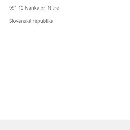
951 12 Ivanka pri Nitre
Slovenská republika
.
.