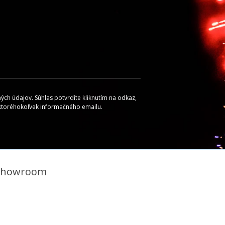
ch údajov. Súhlas potvrdíte kliknutím na odkaz,
 ktoréhokoľvek informačného emailu.
Showroom