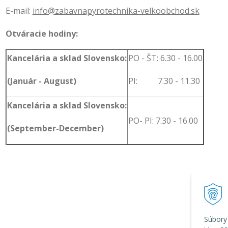
E-mail:
info@zabavnapyrotechnika-velkoobchod.sk
Otváracie hodiny:
Kancelária a sklad Slovensko:
PO - ŠT: 6.30 - 16.00
(Január - August)
PI: 7.30 - 11.30
Kancelária a sklad Slovensko:
PO- PI: 7.30 - 16.00
(September-December)
Súbory