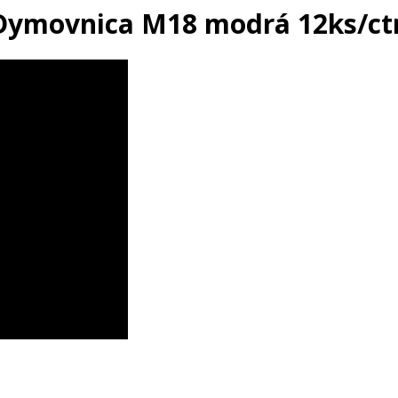
Dymovnica M18 modrá 12ks/ct