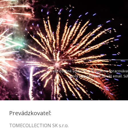
Vaše osobné údaje (email) budeme spracovávať l
ktorý vám pošleme na váš email. Sú
Prevádzkovateľ:
TOMECOLLECTION SK s.r.o.