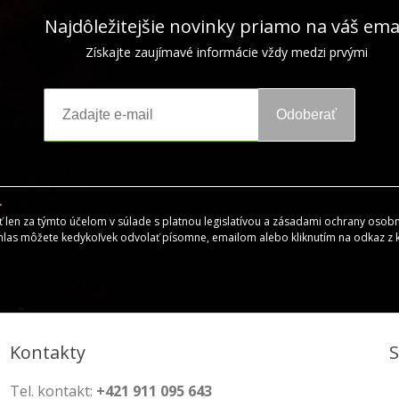
Najdôležitejšie novinky priamo na váš ema
Získajte zaujímavé informácie vždy medzi prvými
Odoberať
en za týmto účelom v súlade s platnou legislatívou a zásadami ochrany osobný
hlas môžete kedykoľvek odvolať písomne, emailom alebo kliknutím na odkaz z
Kontakty
Tel. kontakt:
+421 911 095 643