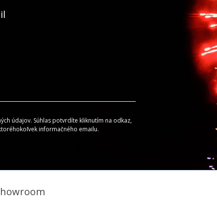
il
ch údajov. Súhlas potvrdíte kliknutím na odkaz,
 ktoréhokoľvek informačného emailu.
Showroom