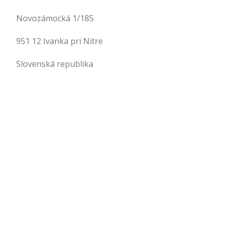
Novozámocká 1/185
951 12 Ivanka pri Nitre
Slovenská republika
.
.