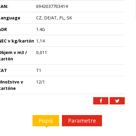
EAN:
6942037703414
Language
CZ, DE/AT, PL, SK
ADR
1.4G
NEC v kg/kartón
1,14
Objem v m3 /
0,011
kartón
CAT
T1
Množstvo v
12/1
kartóne
Popis
Parametre