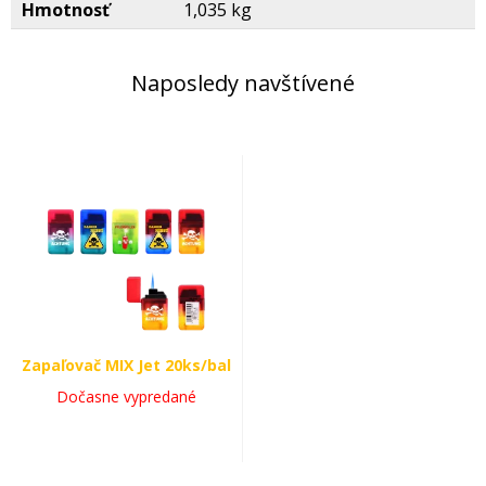
Hmotnosť
1,035 kg
Naposledy navštívené
Zapaľovač MIX Jet 20ks/bal
Dočasne vypredané