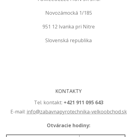
Novozámocká 1/185
951 12 Ivanka pri Nitre
Slovenská republika
.
.
KONTAKTY
Tel. kontakt:
+421 911 095 643
E-mail:
info@zabavnapyrotechnika-velkoobchod.sk
Otváracie hodiny: