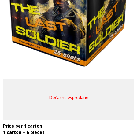
Dočasne vypredané
Price per 1 carton
1 carton = 6 pieces