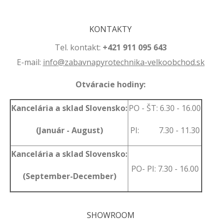
KONTAKTY
Tel. kontakt:
+421 911 095 643
E-mail:
info@zabavnapyrotechnika-velkoobchod.sk
Otváracie hodiny:
Kancelária a sklad Slovensko:
PO - ŠT: 6.30 - 16.00
(Január - August)
PI: 7.30 - 11.30
Kancelária a sklad Slovensko:
PO- PI: 7.30 - 16.00
(September-December)
SHOWROOM