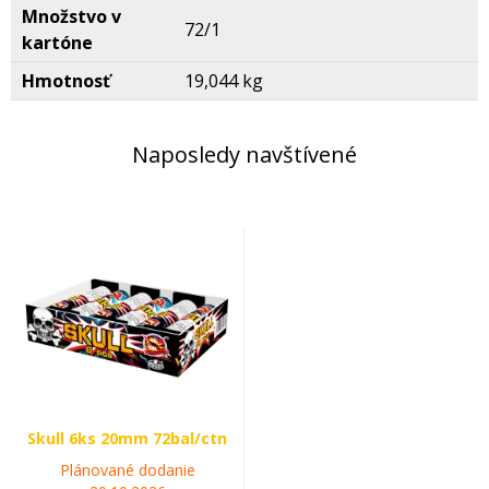
Množstvo v
72/1
kartóne
Hmotnosť
19,044 kg
Naposledy navštívené
Skull 6ks 20mm 72bal/ctn
Plánované dodanie