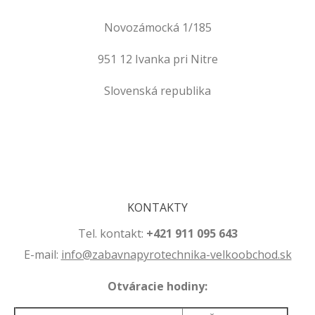
Novozámocká 1/185
951 12 Ivanka pri Nitre
Slovenská republika
.
.
KONTAKTY
Tel. kontakt:
+421 911 095 643
E-mail:
info@zabavnapyrotechnika-velkoobchod.sk
Otváracie hodiny: