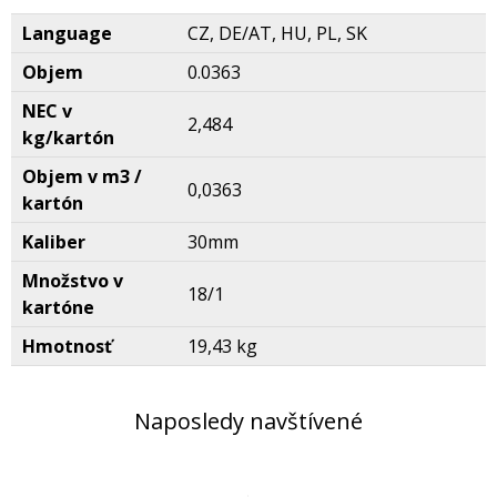
Language
CZ, DE/AT, HU, PL, SK
Objem
0.0363
NEC v
2,484
kg/kartón
Objem v m3 /
0,0363
kartón
Kaliber
30mm
Množstvo v
18/1
kartóne
Hmotnosť
19,43 kg
Naposledy navštívené