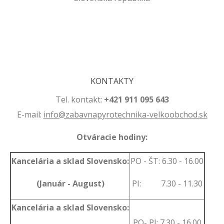
.
.
KONTAKTY
Tel. kontakt:
+421 911 095 643
E-mail:
info@zabavnapyrotechnika-velkoobchod.sk
Otváracie hodiny:
Kancelária a sklad Slovensko:
PO - ŠT: 6.30 - 16.00
(Január - August)
PI: 7.30 - 11.30
Kancelária a sklad Slovensko:
PO- PI: 7.30 - 16.00