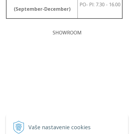
PO- PI: 7.30 - 16.00
(September-December)
SHOWROOM
Vaše nastavenie cookies