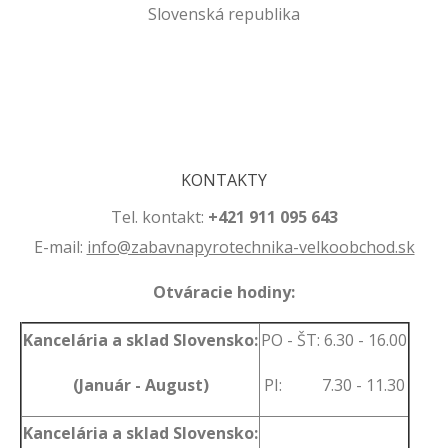
Slovenská republika
.
.
KONTAKTY
Tel. kontakt:
+421 911 095 643
E-mail:
info@zabavnapyrotechnika-velkoobchod.sk
Otváracie hodiny:
Kancelária a sklad Slovensko:
PO - ŠT: 6.30 - 16.00
(Január - August)
PI: 7.30 - 11.30
Kancelária a sklad Slovensko: