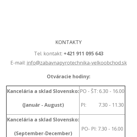
.
.
KONTAKTY
Tel. kontakt:
+421 911 095 643
E-mail:
info@zabavnapyrotechnika-velkoobchod.sk
Otváracie hodiny:
Kancelária a sklad Slovensko:
PO - ŠT: 6.30 - 16.00
(Január - August)
PI: 7.30 - 11.30
Kancelária a sklad Slovensko:
PO- PI: 7.30 - 16.00
(September-December)