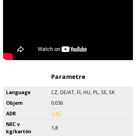
Parametre
Language
CZ, DE/AT, FI, HU, PL, SE, SK
Objem
0.036
ADR
1.4G
NEC v
1,8
kg/kartón