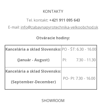
KONTAKTY
Tel. kontakt:
+421 911 095 643
E-mail:
info@zabavnapyrotechnika-velkoobchod.sk
Otváracie hodiny:
Kancelária a sklad Slovensko:
PO - ŠT: 6.30 - 16.00
(Január - August)
PI: 7.30 - 11.30
Kancelária a sklad Slovensko:
PO- PI: 7.30 - 16.00
(September-December)
SHOWROOM