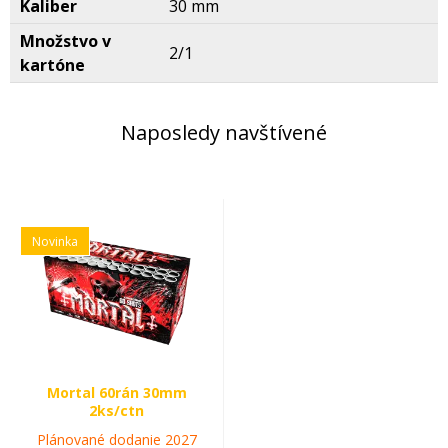
Kaliber
30 mm
Množstvo v
2/1
kartóne
Naposledy navštívené
Novinka
Mortal 60rán 30mm
2ks/ctn
Plánované dodanie 2027