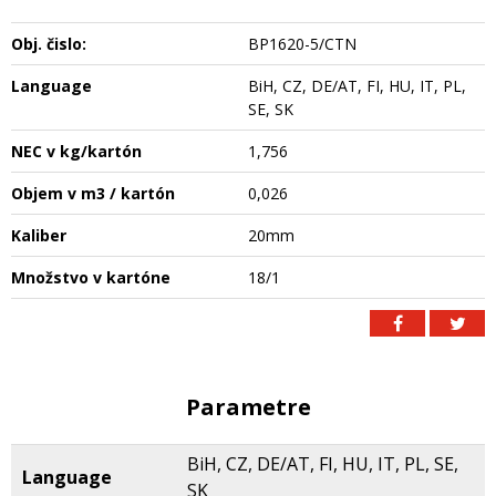
Obj. čislo:
BP1620-5/CTN
Language
BiH, CZ, DE/AT, FI, HU, IT, PL,
SE, SK
NEC v kg/kartón
1,756
Objem v m3 / kartón
0,026
Kaliber
20mm
Množstvo v kartóne
18/1
Parametre
BiH, CZ, DE/AT, FI, HU, IT, PL, SE,
Language
SK