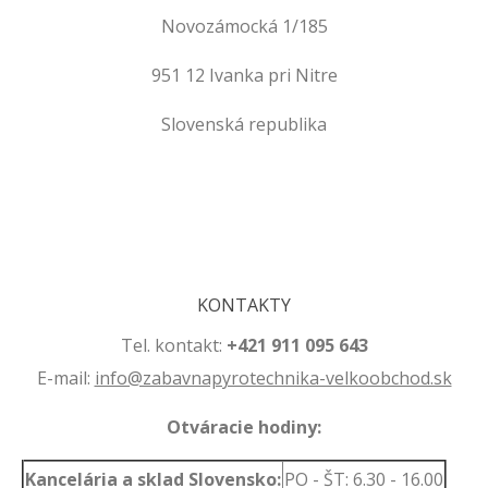
Novozámocká 1/185
951 12 Ivanka pri Nitre
Slovenská republika
.
.
KONTAKTY
Tel. kontakt:
+421 911 095 643
E-mail:
info@zabavnapyrotechnika-velkoobchod.sk
Otváracie hodiny:
Kancelária a sklad Slovensko:
PO - ŠT: 6.30 - 16.00