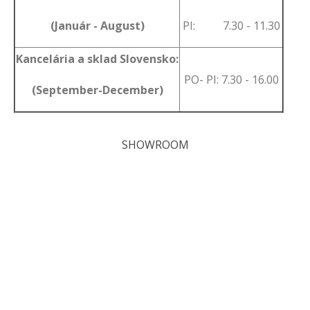
(Január - August)
PI: 7.30 - 11.30
Kancelária a sklad Slovensko:
PO- PI: 7.30 - 16.00
(September-December)
SHOWROOM