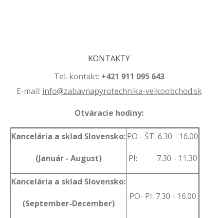
.
KONTAKTY
Tel. kontakt:
+421 911 095 643
E-mail:
info@zabavnapyrotechnika-velkoobchod.sk
Otváracie hodiny:
Kancelária a sklad Slovensko:
PO - ŠT: 6.30 - 16.00
(Január - August)
PI: 7.30 - 11.30
Kancelária a sklad Slovensko:
PO- PI: 7.30 - 16.00
(September-December)