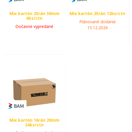
Mix kartón 25rán 30mm
Mix kartón 25rán 12ks/ctn
6ks/ctn
Plánované dodanie
Dočasne vypredané
15.12.2026
Mix kartón 16rán 20mm
24ks/ctn