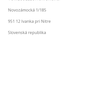
Novozámocká 1/185
951 12 Ivanka pri Nitre
Slovenská republika
.
.