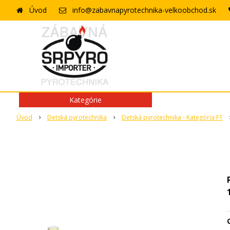
Úvod
info@zabavnapyrotechnika-velkoobchod.sk
Kategórie
Úvod
Detská pyrotechnika
Detská pyrotechnika - Kategória F1
O