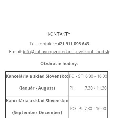
.
.
KONTAKTY
Tel. kontakt:
+421 911 095 643
E-mail:
info@zabavnapyrotechnika-velkoobchod.sk
Otváracie hodiny:
Kancelária a sklad Slovensko:
PO - ŠT: 6.30 - 16.00
(Január - August)
PI: 7.30 - 11.30
Kancelária a sklad Slovensko:
PO- PI: 7.30 - 16.00
(September-December)