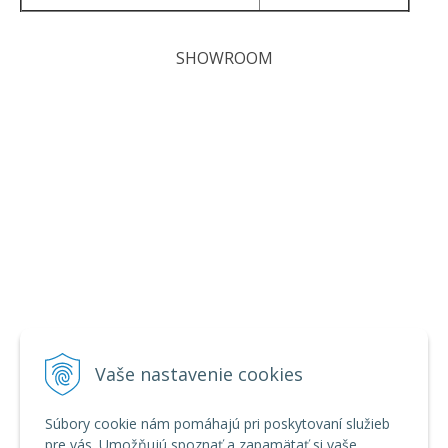
SHOWROOM
Vaše nastavenie cookies
Súbory cookie nám pomáhajú pri poskytovaní služieb
pre vás. Umožňujú spoznať a zapamätať si vaše