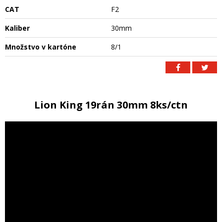
CAT
F2
Kaliber
30mm
Množstvo v kartóne
8/1
Lion King 19rán 30mm 8ks/ctn