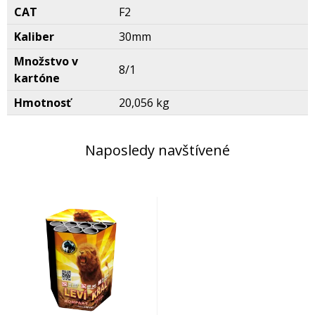
CAT
F2
Kaliber
30mm
Množstvo v
8/1
kartóne
Hmotnosť
20,056 kg
Naposledy navštívené