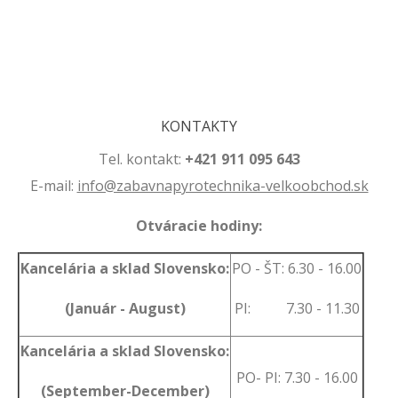
.
.
KONTAKTY
Tel. kontakt:
+421 911 095 643
E-mail:
info@zabavnapyrotechnika-velkoobchod.sk
Otváracie hodiny:
Kancelária a sklad Slovensko:
PO - ŠT: 6.30 - 16.00
(Január - August)
PI: 7.30 - 11.30
Kancelária a sklad Slovensko:
PO- PI: 7.30 - 16.00
(September-December)