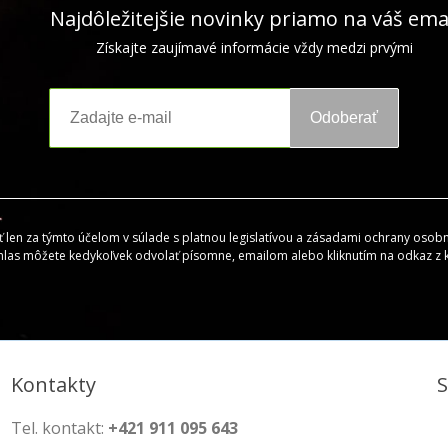
Najdôležitejšie novinky priamo na váš ema
Získajte zaujímavé informácie vždy medzi prvými
Odoberať
en za týmto účelom v súlade s platnou legislatívou a zásadami ochrany osobný
hlas môžete kedykoľvek odvolať písomne, emailom alebo kliknutím na odkaz z
Kontakty
Tel. kontakt:
+421 911 095 643