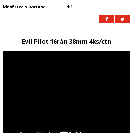
Množstvo v kartóne
4/1
Evil Pilot 16rán 38mm 4ks/ctn