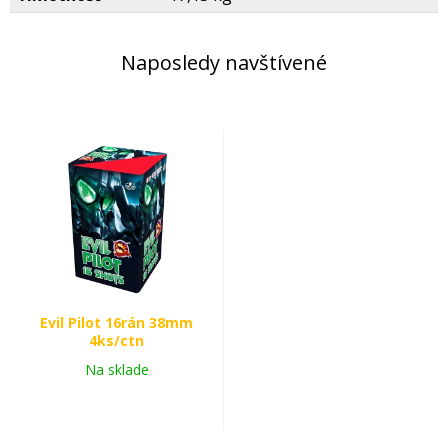
Naposledy navštívené
Evil Pilot 16rán 38mm
4ks/ctn
Na sklade