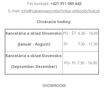
Tel. kontakt:
+421 911 095 643
E-mail:
info@zabavnapyrotechnika-velkoobchod.sk
Otváracie hodiny:
Kancelária a sklad Slovensko:
PO - ŠT: 6.30 - 16.00
(Január - August)
PI: 7.30 - 11.30
Kancelária a sklad Slovensko:
PO- PI: 7.30 - 16.00
(September-December)
SHOWROOM