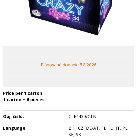
Plánované dodanie 5.8.2026
Price per 1 carton
1 carton = 6 pieces
Obj. čislo:
CLE4430/CTN
Language
BiH, CZ, DE/AT, FI, HU, IT, PL,
SE, SK