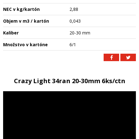
NEC v kg/kartón
2,88
Objem v m3 / kartón
0,043
Kaliber
20-30 mm
Množstvo v kartóne
6/1
Crazy Light 34ran 20-30mm 6ks/ctn