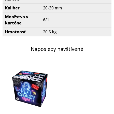
Kaliber
20-30 mm
Množstvo v
6/1
kartóne
Hmotnosť
20,5 kg
Naposledy navštívené