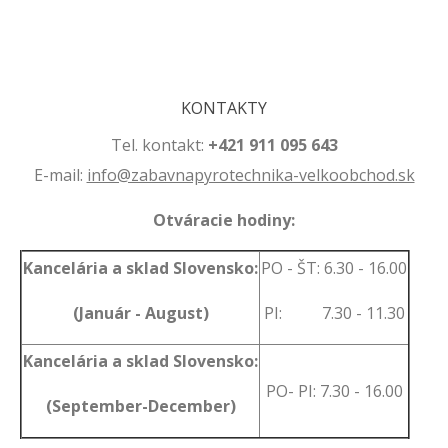
.
KONTAKTY
Tel. kontakt:
+421 911 095 643
E-mail:
info@zabavnapyrotechnika-velkoobchod.sk
Otváracie hodiny:
Kancelária a sklad Slovensko:
PO - ŠT: 6.30 - 16.00
(Január - August)
PI: 7.30 - 11.30
Kancelária a sklad Slovensko:
PO- PI: 7.30 - 16.00
(September-December)