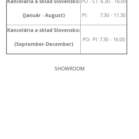
Kancelária a sklad Slovensko:
PO - ŠT: 6.30 - 16.00
(Január - August)
PI: 7.30 - 11.30
Kancelária a sklad Slovensko:
PO- PI: 7.30 - 16.00
(September-December)
SHOWROOM