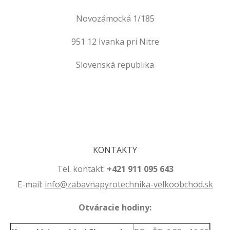
Novozámocká 1/185
951 12 Ivanka pri Nitre
Slovenská republika
.
.
KONTAKTY
Tel. kontakt:
+421 911 095 643
E-mail:
info@zabavnapyrotechnika-velkoobchod.sk
Otváracie hodiny: