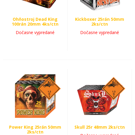
Ohňostroj Dead King
Kickboxer 25rán 50mm
100rán 20mm 4ks/ctn
2ks/ctn
Dočasne vypredané
Dočasne vypredané
Power King 25rán 50mm
Skull 25r 48mm 2ks/ctn
2ks/ctn