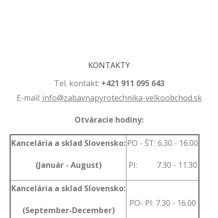
.
.
KONTAKTY
Tel. kontakt:
+421 911 095 643
E-mail:
info@zabavnapyrotechnika-velkoobchod.sk
Otváracie hodiny:
Kancelária a sklad Slovensko:
PO - ŠT: 6.30 - 16.00
(Január - August)
PI: 7.30 - 11.30
Kancelária a sklad Slovensko:
PO- PI: 7.30 - 16.00
(September-December)