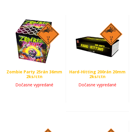
Zombie Party 25rán 36mm
Hard-Hitting 200rán 20mm
2ks/ctn
2ks/ctn
Dočasne vypredané
Dočasne vypredané